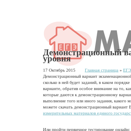
Демонстрационный ва
уровня
17 Октябрь 2015
Главная страница
»
ЕГЭ
Демонстрационный вариант экзаменационной 
сколько в ней будет заданий, в каком порядк
варианте, обратив особое внимание на то, к
которые даются к демонстрационному вариан
выполнение того или иного задания, какого 
можете скачать демонстрационный вариант Е
измерительных материалов единого государс
Или пройти первичное тестирование онлайн: