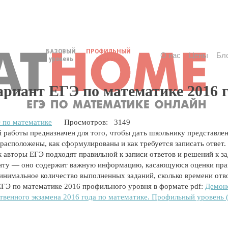
БАЗОВЫЙ
ПРОФИЛЬНЫЙ
О нас
Цены
Бл
уровень
уровень
риант ЕГЭ по математике 2016 
 по математике
Просмотров: 3149
работы предназначен для того, чтобы дать школьнику представлени
е расположены, как сформулированы и как требуется записать ответ
ак авторы ЕГЭ подходят правильной к записи ответов и решений к з
ту — оно содержит важную информацию, касающуюся оценки правил
минимальное количество выполненных заданий, сколько времени отво
ГЭ по математике 2016 профильного уровня в формате pdf:
Демон
твенного экзамена 2016 года по математике. Профильный уровень (