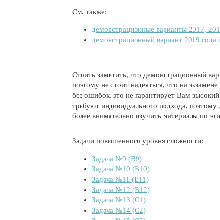
См. также:
демонстрационные варианты 2017, 201
демонстрационный вариант 2019 года 
Стоить заметить, что демонстрационный вар
поэтому не стоит надеяться, что на экзаме
без ошибок, это не гарантирует Вам высокий
требуют индивидуального подхода, поэтому 
более внимательно изучить материалы по эти
Задачи повышенного уровня сложности:
Задача №9 (B9)
Задача №10 (B10)
Задача №11 (B11)
Задача №12 (B12)
Задача №13 (C1)
Задача №14 (C2)