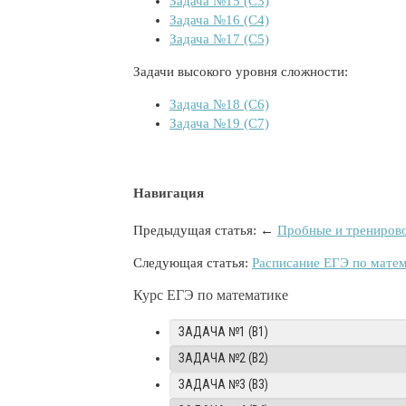
Задача №15 (C3)
Задача №16 (C4)
Задача №17 (C5)
Задачи высокого уровня сложности:
Задача №18 (C6)
Задача №19 (C7)
Навигация
Предыдущая статья: ←
Пробные и трениров
Следующая статья:
Расписание ЕГЭ по мате
Курс ЕГЭ по математике
ЗАДАЧА №1 (B1)
ЗАДАЧА №2 (B2)
ЗАДАЧА №3 (B3)