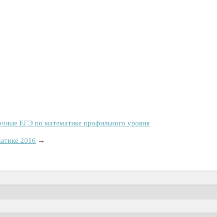
очные ЕГЭ по математике профильного уровня
матике 2016
→