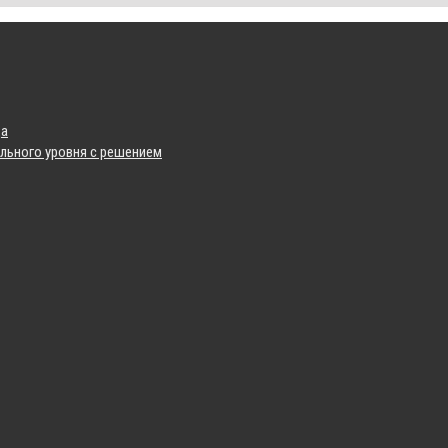
да
льного уровня с решением