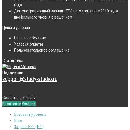
года
Демонстрационный вариант ЕГЭ по математике 2019 года
профильного уровня с решением
Цены и условия
Цены на обучение
Условия оплаты
Пользовательское соглашение
Статистика
Поддержка
support@study-studio.ru
Социальные связи
Вконтакте
Youtube
Базовый уровень
Блог
Задача №1 (B1)