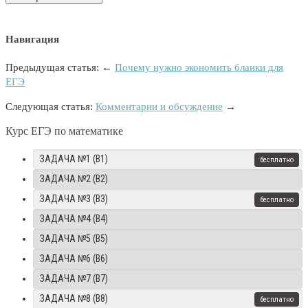
Навигация
Предыдущая статья: ←
Почему нужно экономить бланки для
ЕГЭ
Следующая статья:
Комментарии и обсуждение
→
Курс ЕГЭ по математике
ЗАДАЧА №1 (B1)
ЗАДАЧА №2 (B2)
ЗАДАЧА №3 (B3)
ЗАДАЧА №4 (B4)
ЗАДАЧА №5 (B5)
ЗАДАЧА №6 (B6)
ЗАДАЧА №7 (B7)
ЗАДАЧА №8 (B8)