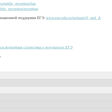
ru/public_reception/faq
blic_reception/reception
рмационной поддержки ЕГЭ:
www.ege.edu.ru/ru/main/Q_and_A
ся подробная статистика о результатах ЕГЭ
→