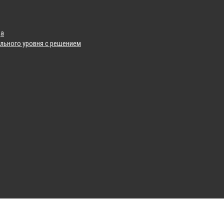
да
льного уровня с решением