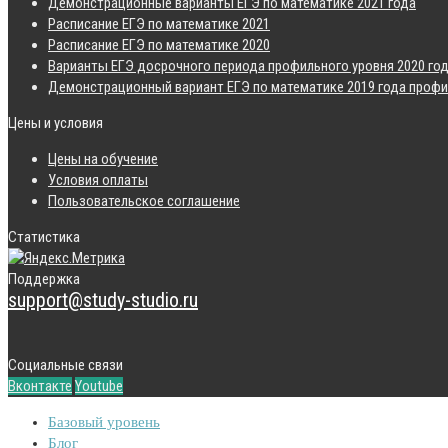
Демонстрационные варианты ЕГЭ по математике 2021 года
Расписание ЕГЭ по математике 2021
Расписание ЕГЭ по математике 2020
Варианты ЕГЭ досрочного периода профильного уровня 2020 го
Демонстрационный вариант ЕГЭ по математике 2019 года профи
Цены и условия
Цены на обучение
Условия оплаты
Пользовательское соглашение
Статистика
Поддержка
support@study-studio.ru
Социальные связи
Вконтакте
Youtube
Базовый уровень
Блог