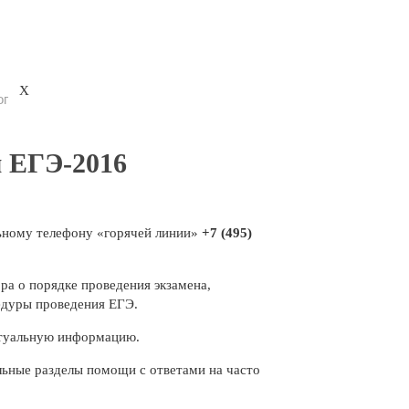
X
ог
м ЕГЭ-2016
льному телефону «горячей линии»
+7 (495)
ра о порядке проведения экзамена,
едуры проведения ЕГЭ.
актуальную информацию.
льные разделы помощи с ответами на часто