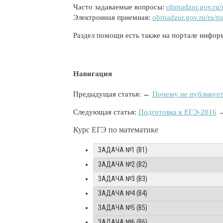
Часто задаваемые вопросы:
obrnadzor.gov.ru/
Электронная приемная:
obrnadzor.gov.ru/ru/pu
Раздел помощи есть также на портале инфо
Навигация
Предыдущая статья: ←
Почему не публикует
Следующая статья:
Подготовка к ЕГЭ-2016
Курс ЕГЭ по математике
ЗАДАЧА №1 (B1)
ЗАДАЧА №2 (B2)
ЗАДАЧА №3 (B3)
ЗАДАЧА №4 (B4)
ЗАДАЧА №5 (B5)
ЗАДАЧА №6 (B6)