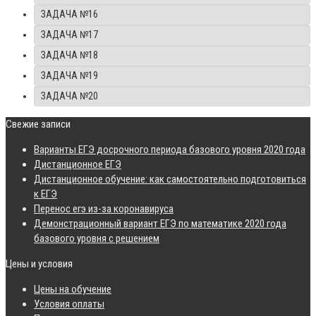
ЗАДАЧА №16
ЗАДАЧА №17
ЗАДАЧА №18
ЗАДАЧА №19
ЗАДАЧА №20
Свежие записи
Варианты ЕГЭ досрочного периода базового уровня 2020 года
Дистанционное ЕГЭ
Дистанционное обучение: как самостоятельно подготовиться
к ЕГЭ
Перенос егэ из-за коронавируса
Демонстрационный вариант ЕГЭ по математике 2020 года
базового уровня с решением
Цены и условия
Цены на обучение
Условия оплаты