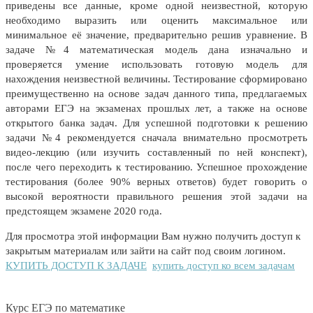
приведены все данные, кроме одной неизвестной, которую
необходимо выразить или оценить максимальное или
минимальное её значение, предварительно решив уравнение. В
задаче №4 математическая модель дана изначально и
проверяется умение использовать готовую модель для
нахождения неизвестной величины. Тестирование сформировано
преимущественно на основе задач данного типа, предлагаемых
авторами ЕГЭ на экзаменах прошлых лет, а также на основе
открытого банка задач. Для успешной подготовки к решению
задачи №4 рекомендуется сначала внимательно просмотреть
видео-лекцию (или изучить составленный по ней конспект),
после чего переходить к тестированию. Успешное прохождение
тестирования (более 90% верных ответов) будет говорить о
высокой вероятности правильного решения этой задачи на
предстоящем экзамене 2020 года.
Для просмотра этой информации Вам нужно получить доступ к
закрытым материалам или зайти на сайт под своим логином.
КУПИТЬ ДОСТУП К ЗАДАЧЕ
купить доступ ко всем задачам
Курс ЕГЭ по математике