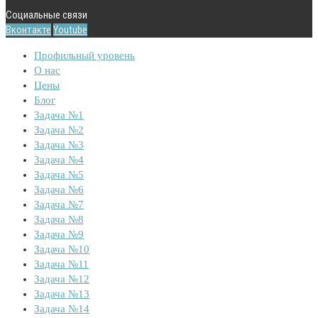
Социальные связи
Вконтакте
Youtube
Профильный уровень
О нас
Цены
Блог
Задача №1
Задача №2
Задача №3
Задача №4
Задача №5
Задача №6
Задача №7
Задача №8
Задача №9
Задача №10
Задача №11
Задача №12
Задача №13
Задача №14